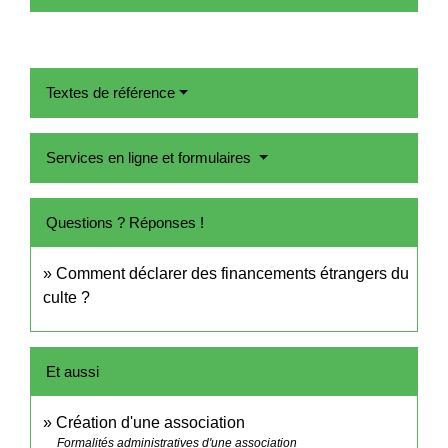
Textes de référence
Services en ligne et formulaires
Questions ? Réponses !
Comment déclarer des financements étrangers du
culte ?
Et aussi
Création d'une association
Formalités administratives d'une association