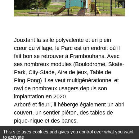
Jouxtant la salle polyvalente et en plein
cœur du village, le Parc est un endroit où il
fait bon se retrouver à Frambouhans. Avec
ses nombreux modules (Boulodrome, Skate-
Park, City-Stade, Aire de jeux, Table de
Ping-Pong) il se veut multigénérationnel et
ravi de nombreux usagers depuis son
implantation en 2020.
Arboré et fleuri, il héberge également un abri
couvert, un sentier piéton, des tables de
pique-nique et des bancs.
This site uses cookies and gives you control over what you want
to activate