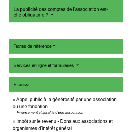
La publicité des comptes de l'association est-
elle obligatoire ?
Textes de référence
Services en ligne et formulaires
Et aussi
Appel public à la générosité par une association
ou une fondation
Financement et fiscalité d'une association
Impôt sur le revenu - Dons aux associations et
organismes d'intérêt général