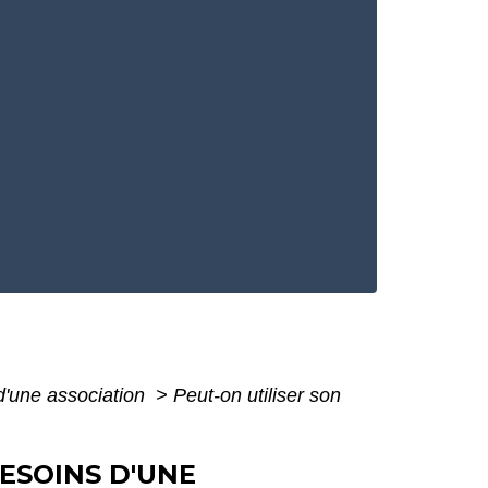
 d'une association
>
Peut-on utiliser son
ESOINS D'UNE