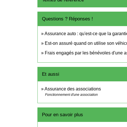
Questions ? Réponses !
Assurance auto : qu'est-ce que la garantie
Est-on assuré quand on utilise son véhicu
Frais engagés par les bénévoles d'une ass
Et aussi
Assurance des associations
Fonctionnement d'une association
Pour en savoir plus