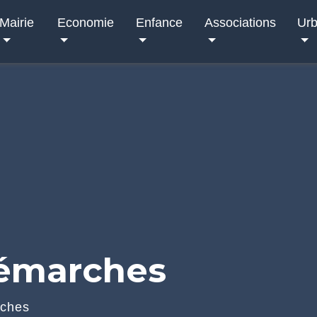
Mairie
Economie
Enfance
Associations
Ur
démarches
rches