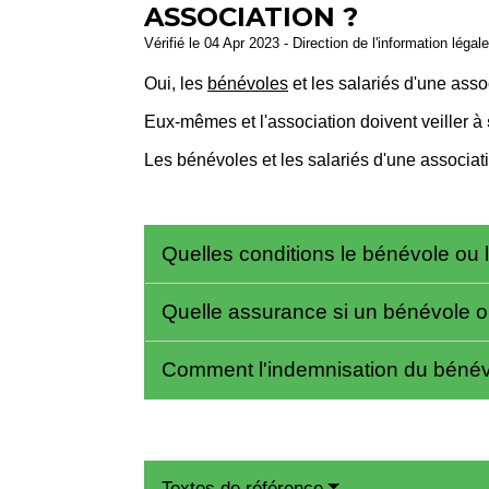
ASSOCIATION ?
Vérifié le 04 Apr 2023 - Direction de l'information légal
Oui, les
bénévoles
et les salariés d'une assoc
Eux-mêmes et l'association doivent veiller à
Les bénévoles et les salariés d'une associati
Quelles conditions le bénévole ou l
Quelle assurance si un bénévole ou
Comment l'indemnisation du bénévol
Textes de référence